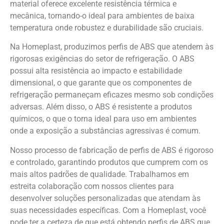
material oferece excelente resistência térmica e
mecânica, tornando-o ideal para ambientes de baixa
temperatura onde robustez e durabilidade são cruciais.
Na Homeplast, produzimos perfis de ABS que atendem às
rigorosas exigências do setor de refrigeração. O ABS
possui alta resistência ao impacto e estabilidade
dimensional, o que garante que os componentes de
refrigeração permaneçam eficazes mesmo sob condições
adversas. Além disso, o ABS é resistente a produtos
químicos, o que o torna ideal para uso em ambientes
onde a exposição a substâncias agressivas é comum.
Nosso processo de fabricação de perfis de ABS é rigoroso
e controlado, garantindo produtos que cumprem com os
mais altos padrões de qualidade. Trabalhamos em
estreita colaboração com nossos clientes para
desenvolver soluções personalizadas que atendam às
suas necessidades específicas. Com a Homeplast, você
pode ter a certeza de que está obtendo perfis de ABS que