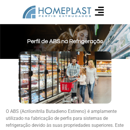
Perfil de ABS na Refrigeração
O ABS (Acrilonitrila Butadieno Estireno) é amplamente
utilizado na fabricação de perfis para sistemas de
refrigeração devido às suas propriedades superiores. Este