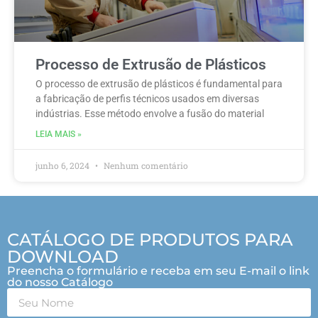
Processo de Extrusão de Plásticos
O processo de extrusão de plásticos é fundamental para
a fabricação de perfis técnicos usados em diversas
indústrias. Esse método envolve a fusão do material
LEIA MAIS »
junho 6, 2024
Nenhum comentário
CATÁLOGO DE PRODUTOS PARA
DOWNLOAD
Preencha o formulário e receba em seu E-mail o link
do nosso Catálogo